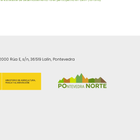
2000 Rúa E, s/n, 36519 Lalín, Pontevedra