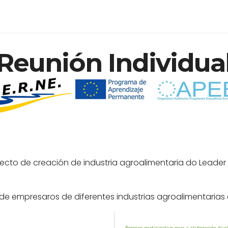
Reunión Individua
cto de creación de industria agroalimentaria do Leader 
de empresaros de diferentes industrias agroalimentaria
Proceso participativo para a elaboración dun