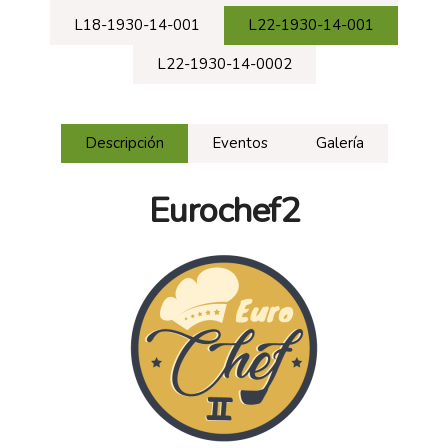
L18-1930-14-001
L22-1930-14-001
L22-1930-14-0002
Descripción
Eventos
Galería
Eurochef2