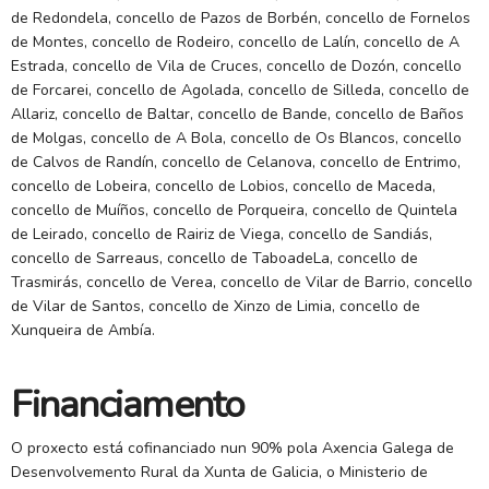
de Redondela, concello de Pazos de Borbén, concello de Fornelos
de Montes, concello de Rodeiro, concello de Lalín, concello de A
Estrada, concello de Vila de Cruces, concello de Dozón, concello
de Forcarei, concello de Agolada, concello de Silleda, concello de
Allariz, concello de Baltar, concello de Bande, concello de Baños
de Molgas, concello de A Bola, concello de Os Blancos, concello
de Calvos de Randín, concello de Celanova, concello de Entrimo,
concello de Lobeira, concello de Lobios, concello de Maceda,
concello de Muíños, concello de Porqueira, concello de Quintela
de Leirado, concello de Rairiz de Viega, concello de Sandiás,
concello de Sarreaus, concello de TaboadeLa, concello de
Trasmirás, concello de Verea, concello de Vilar de Barrio, concello
de Vilar de Santos, concello de Xinzo de Limia, concello de
Xunqueira de Ambía.
Financiamento
O proxecto está cofinanciado nun 90% pola Axencia Galega de
Desenvolvemento Rural da Xunta de Galicia, o Ministerio de