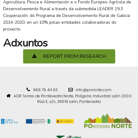
Agricultura, Pesca e Alimentación e o Fondo Europeo Agrícola de
Desenvolvemento Rural a través da submedida LEADER 19.3
Cooperación, do Programa de Desenvolvemento Rural de Galicia
2014-2020, en un 10% polas entidades colaboradoras do
proxecto.
Adxuntos
REPORT FROM RESEARCH
986 79 44 63
info@ponorte.com
ADR Terras de Pontevedra Norte, Polígono Industrial Lalín 2000
Rúa E, s/n, 36519 Lalín, Pontevedra