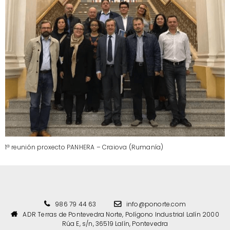
1ª reunión proxecto PANHERA – Craiova (Rumanía)
986 79 44 63
info@ponorte.com
ADR Terras de Pontevedra Norte, Polígono Industrial Lalín 2000
Rúa E, s/n, 36519 Lalín, Pontevedra