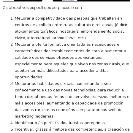
Os obxectivos específicos do proxecto son:
Mellorar a competitividade das persoas que traballan en
centros de acollida entre rutas culturais e relixiosas (é dicir,
aloxamentos turísticos, hostalería, emprendemento social,
cívico, intercultural, promocional, etc.).
Mellorar a oferta formativa orientada ás necesidades e
características dos establecementos de cara a aumentar a
calidade dos servizos ofrecidos aos visitantes,
especialmente para aqueles que viven nas zonas rurais, que
adoitan ter máis dificultades para acceder a ditas
oportunidades.
Mellorar as habilidades dixitais, aumentando o seu
coñecemento e uso das novas tecnoloxías, para reducir a
fenda dixital nestas áreas e desenvolver servizos mellores e
máis accesibles, aumentando a capacidade de promoción
das zonas rurais e as conexións con plataformas web de
marketing modernas.
Identificar o / s perfil / s dos turistas-peregrinos.
Incentivar, grazas á mellora das competencias, a creación de