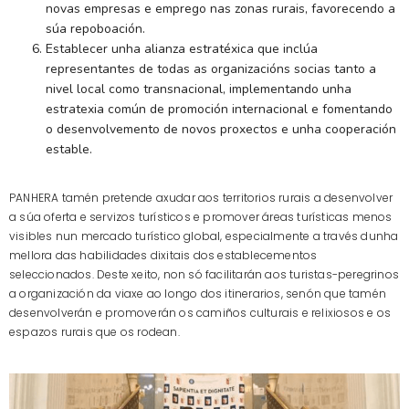
novas empresas e emprego nas zonas rurais, favorecendo a
súa repoboación.
Establecer unha alianza estratéxica que inclúa
representantes de todas as organizacións socias tanto a
nivel local como transnacional, implementando unha
estratexia común de promoción internacional e fomentando
o desenvolvemento de novos proxectos e unha cooperación
estable.
PANHERA tamén pretende axudar aos territorios rurais a desenvolver
a súa oferta e servizos turísticos e promover áreas turísticas menos
visibles nun mercado turístico global, especialmente a través dunha
mellora das habilidades dixitais dos establecementos
seleccionados. Deste xeito, non só facilitarán aos turistas-peregrinos
a organización da viaxe ao longo dos itinerarios, senón que tamén
desenvolverán e promoverán os camiños culturais e relixiosos e os
espazos rurais que os rodean.