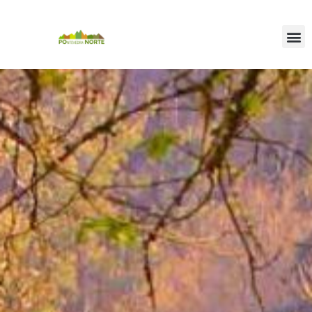
PERFIL DO CONTRATANTE
LICITACIÓN ELECTRÓNICA
PORTAL TRANSPARENCIA
SEDE ELECTR