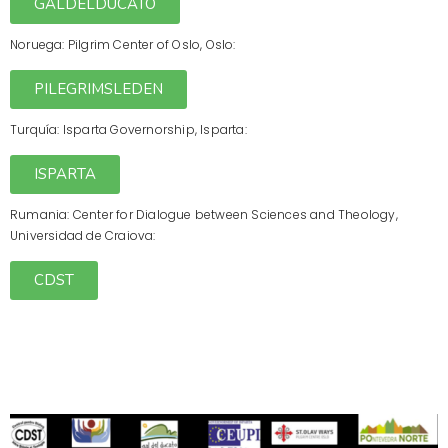
GALDELDUCATO
Noruega: Pilgrim Center of Oslo, Oslo:
PILEGRIMSLEDEN
Turquía: Isparta Governorship, Isparta:
ISPARTA
Rumania: Center for Dialogue between Sciences and Theology,
Universidad de Craiova:
CDST