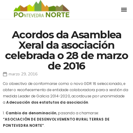
Togg
navi
Acordos da Asamblea
Xeral da asociación
celebrada o 28 de marzo
de 2016
marzo 29, 2016
Co obxectivo de conformarse como o novo GDR 16 seleccionado, e
obter o recoñecemento de entidade colaboradora para a xestión da
medida Leader de Galicia 2014-2020, acordouse por unanimidade
a
Adecuación dos estatutos da asociación
.
1.
Cambio da denominación
, pasando a chamarse:
“ASOCIACIÓN DE DESENVOLVEMENTO RURAL TERRAS DE
PONTEVEDRA NORTE”
.