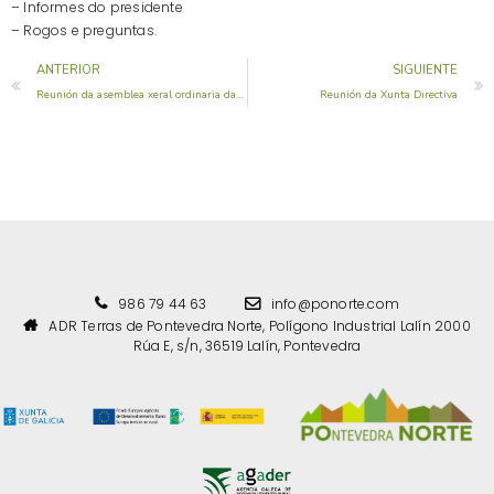
– Informes do presidente
– Rogos e preguntas.
ANTERIOR
SIGUIENTE
Reunión da asemblea xeral ordinaria da ADR Terras do Deza
Reunión da Xunta Directiva
986 79 44 63
info@ponorte.com
ADR Terras de Pontevedra Norte, Polígono Industrial Lalín 2000
Rúa E, s/n, 36519 Lalín, Pontevedra