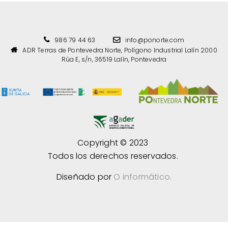
986 79 44 63
info@ponorte.com
ADR Terras de Pontevedra Norte, Polígono Industrial Lalín 2000
Rúa E, s/n, 36519 Lalín, Pontevedra
Copyright © 2023
Todos los derechos reservados.
Diseñado por
O informático.