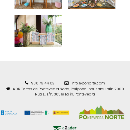
986 79 44 63
info@ponorte.com
ADR Terras de Pontevedra Norte, Polígono Industrial Lalín 2000
Rúa E, s/n, 36519 Lalín, Pontevedra