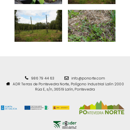
986 79 44 63
info@ponorte.com
ADR Terras de Pontevedra Norte, Polígono Industrial Lalín 2000
Rúa E, s/n, 36519 Lalín, Pontevedra