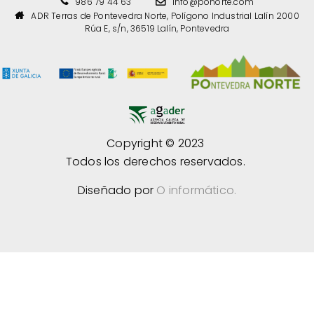
986 79 44 63
info@ponorte.com
ADR Terras de Pontevedra Norte, Polígono Industrial Lalín 2000
Rúa E, s/n, 36519 Lalín, Pontevedra
Copyright © 2023
Todos los derechos reservados.
Diseñado por
O informático.