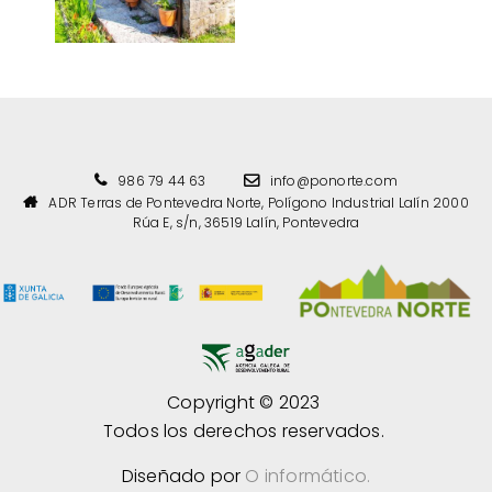
986 79 44 63
info@ponorte.com
ADR Terras de Pontevedra Norte, Polígono Industrial Lalín 2000
Rúa E, s/n, 36519 Lalín, Pontevedra
Copyright © 2023
Todos los derechos reservados.
Diseñado por
O informático.