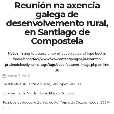
Reunión na axencia
galega de
desenvolvemento rural,
en Santiago de
Compostela
Notice
: Trying to access array offset on value of type bool in
/home/ponortecii/www/wp-content/plugins/elementor-
pro/modules/dynamic-tags/tags/post-featured-image.php
on line
36
marzo 7, 2016
Presidente ADR Terras do Deza, Luís López Diéguez.
Subdirector de Agader, Javier Blanco Carballal.
Técnicos de Agader e técnica da Adr Terras do Deza en Leader 2007-
2013.