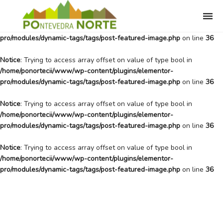
Notice
: Trying to access array offset on value of type bool in
Togg
navi
/home/ponortecii/www/wp-content/plugins/elementor-
pro/modules/dynamic-tags/tags/post-featured-image.php
on line
36
Notice
: Trying to access array offset on value of type bool in
/home/ponortecii/www/wp-content/plugins/elementor-
pro/modules/dynamic-tags/tags/post-featured-image.php
on line
36
Notice
: Trying to access array offset on value of type bool in
/home/ponortecii/www/wp-content/plugins/elementor-
pro/modules/dynamic-tags/tags/post-featured-image.php
on line
36
Notice
: Trying to access array offset on value of type bool in
/home/ponortecii/www/wp-content/plugins/elementor-
pro/modules/dynamic-tags/tags/post-featured-image.php
on line
36