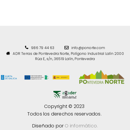
986 79 44 63
info@ponorte.com
ADR Terras de Pontevedra Norte, Polígono Industrial Lalín 2000
Rúa E, s/n, 36519 Lalín, Pontevedra
Copyright © 2023
Todos los derechos reservados.
Diseñado por
O informático.