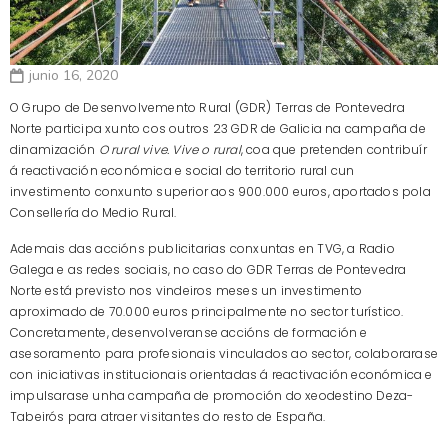
junio 16, 2020
O Grupo de Desenvolvemento Rural (GDR) Terras de Pontevedra
Norte participa xunto cos outros 23 GDR de Galicia na campaña de
dinamización
O rural vive. Vive o rural
, coa que pretenden contribuír
á reactivación económica e social do territorio rural cun
investimento conxunto superior aos 900.000 euros, aportados pola
Consellería do Medio Rural.
Ademais das accións publicitarias conxuntas en TVG, a Radio
Galega e as redes sociais, no caso do GDR Terras de Pontevedra
Norte está previsto nos vindeiros meses un investimento
aproximado de 70.000 euros principalmente no sector turístico.
Concretamente, desenvolveranse accións de formación e
asesoramento para profesionais vinculados ao sector, colaborarase
con iniciativas institucionais orientadas á reactivación económica e
impulsarase unha campaña de promoción do xeodestino Deza-
Tabeirós para atraer visitantes do resto de España.