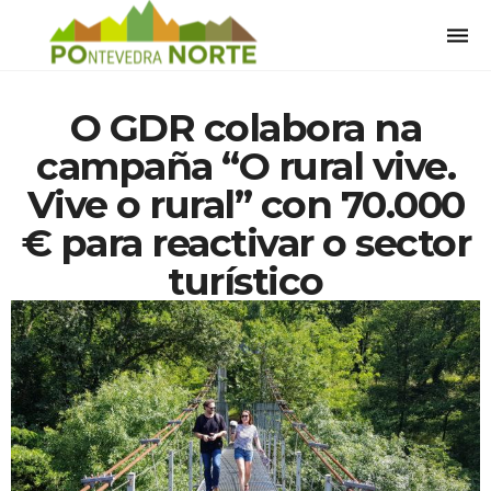
Togg
navi
O GDR colabora na
campaña “O rural vive.
Vive o rural” con 70.000
€ para reactivar o sector
turístico