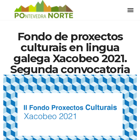
Togg
navi
Fondo de proxectos
culturais en lingua
galega Xacobeo 2021.
Segunda convocatoria