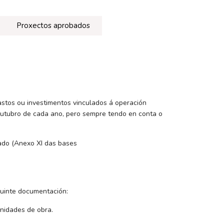
Proxectos aprobados
astos ou investimentos vinculados á operación
outubro de cada ano, pero sempre tendo en conta o
zado (Anexo XI das bases
guinte documentación:
nidades de obra.