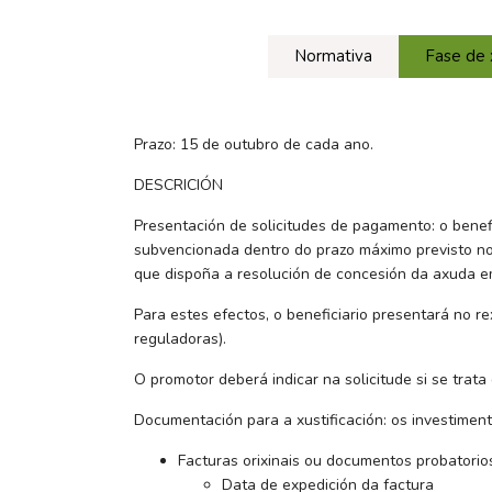
Normativa
Fase de x
Prazo: 15 de outubro de cada ano.
DESCRICIÓN
Presentación de solicitudes de pagamento: o benef
subvencionada dentro do prazo máximo previsto no
que dispoña a resolución de concesión da axuda em
Para estes efectos, o beneficiario presentará no 
reguladoras).
O promotor deberá indicar na solicitude si se trata 
Documentación para a xustificación: os investiment
Facturas orixinais ou documentos probatori
Data de expedición da factura