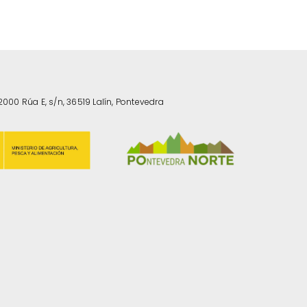
2000 Rúa E, s/n, 36519 Lalín, Pontevedra