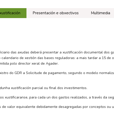
ustificación
Presentación e obxectivos
Multimedia
iciario das axudas deberá presentar a xustificación documental dos g
 calendario de xestión das bases reguladoras: a mais tardar a 15 de 
itida polo director xeral de Agader.
rexistro do GDR a Solicitude de pagamento, segundo o modelo normali
dunha xustificación parcial ou final dos investimentos.
os xustificaranse, para cada un dos gastos realizados, a través da se
os de valor equivalente debidamente desagregadas por conceptos ou u