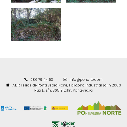
986 79 44 63
info@ponorte.com
ADR Terras de Pontevedra Norte, Polígono Industrial Lalín 2000
Rúa E, s/n, 36519 Lalín, Pontevedra