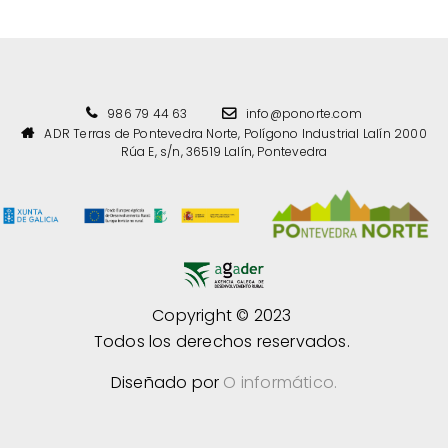
986 79 44 63
info@ponorte.com
ADR Terras de Pontevedra Norte, Polígono Industrial Lalín 2000
Rúa E, s/n, 36519 Lalín, Pontevedra
Copyright © 2023
Todos los derechos reservados.
Diseñado por
O informático.