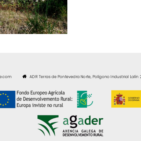
te.com
ADR Terras de Pontevedra Norte, Polígono Industrial Lalín 