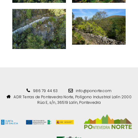
986 79 44 63
info@ponorte.com
ADR Terras de Pontevedra Norte, Polígono Industrial Lalín 2000
Rúa E, s/n, 36519 Lalín, Pontevedra