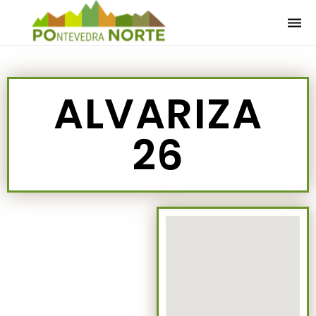
Togg
navi
ALVARIZA
26