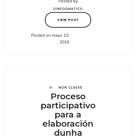
Posted by
OINFORMATICO
VIEW POST
Posted on mayo 10,
2016
in
NON CLASSÉ
Proceso
participativo
para a
elaboración
dunha